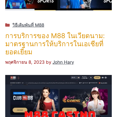
Categories
วิธีเดิมพันที่ M88
การบริการของ M88 ในเวียดนาม:
มาตรฐานการให้บริการในเอเชียที่
ยอดเยี่ยม
พฤศจิกายน 8, 2023
by
John Hary