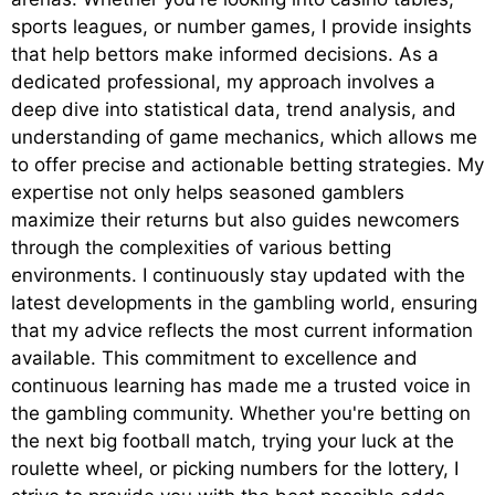
sports leagues, or number games, I provide insights
that help bettors make informed decisions. As a
dedicated professional, my approach involves a
deep dive into statistical data, trend analysis, and
understanding of game mechanics, which allows me
to offer precise and actionable betting strategies. My
expertise not only helps seasoned gamblers
maximize their returns but also guides newcomers
through the complexities of various betting
environments. I continuously stay updated with the
latest developments in the gambling world, ensuring
that my advice reflects the most current information
available. This commitment to excellence and
continuous learning has made me a trusted voice in
the gambling community. Whether you're betting on
the next big football match, trying your luck at the
roulette wheel, or picking numbers for the lottery, I