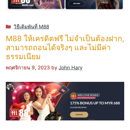
Categories
วิธีเดิมพันที่ M88
M88 ให้เครดิตฟรี ไม่จำเป็นต้องฝาก,
สามารถถอนได้จริงๆ และไม่มีค่า
ธรรมเนียม
พฤศจิกายน 9, 2023
by
John Hary