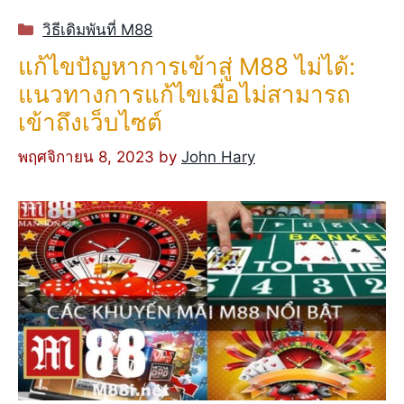
Categories
วิธีเดิมพันที่ M88
แก้ไขปัญหาการเข้าสู่ M88 ไม่ได้:
แนวทางการแก้ไขเมื่อไม่สามารถ
เข้าถึงเว็บไซต์
พฤศจิกายน 8, 2023
by
John Hary