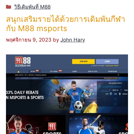
Categories
วิธีเดิมพันที่ M88
สนุกเสริมรายได้ด้วยการเดิมพันกีฬา
กับ M88 msports
พฤศจิกายน 9, 2023
by
John Hary