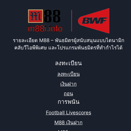
รายละเอียด M88 – พันธมิตรผู้สนับสนุนแบบไดนามิก
คลับวีไอพีพิเศษ และโปรแกรมพันธมิตรที่ทำกำไรได้
ลงทะเบียน
ลงทะเบียน
เงินฝาก
ถอน
การพนัน
Football Livescores
M88 เงินฝาก