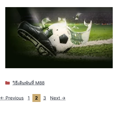
Categories
วิธีเดิมพันที่ M88
Page
Page
Page
←
Previous
1
2
3
Next
→