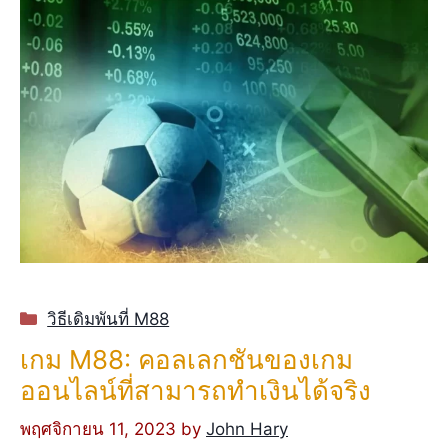
Categories
วิธีเดิมพันที่ M88
เกม M88: คอลเลกชันของเกม
ออนไลน์ที่สามารถทำเงินได้จริง
พฤศจิกายน 11, 2023
by
John Hary