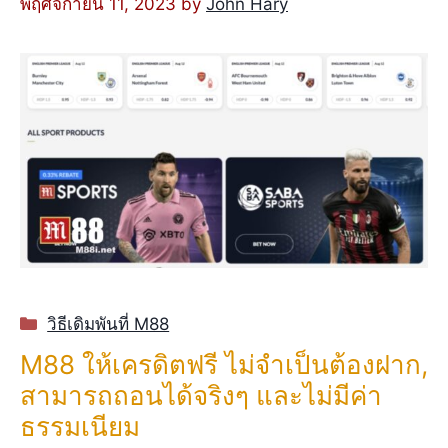
พฤศจิกายน 11, 2023
by
John Hary
Categories
วิธีเดิมพันที่ M88
M88 ให้เครดิตฟรี ไม่จำเป็นต้องฝาก,
สามารถถอนได้จริงๆ และไม่มีค่า
ธรรมเนียม