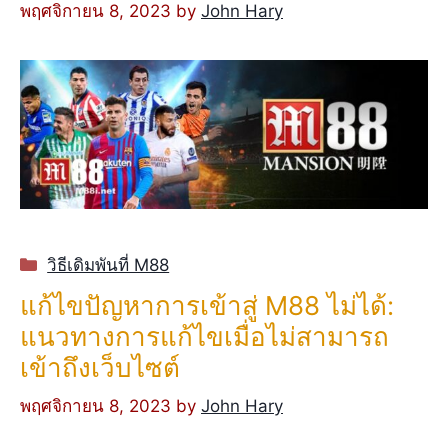
พฤศจิกายน 8, 2023
by
John Hary
Categories
วิธีเดิมพันที่ M88
แก้ไขปัญหาการเข้าสู่ M88 ไม่ได้:
แนวทางการแก้ไขเมื่อไม่สามารถ
เข้าถึงเว็บไซต์
พฤศจิกายน 8, 2023
by
John Hary