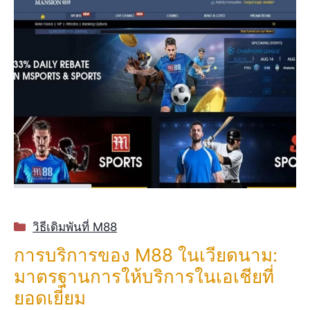
Categories
วิธีเดิมพันที่ M88
การบริการของ M88 ในเวียดนาม:
มาตรฐานการให้บริการในเอเชียที่
ยอดเยี่ยม