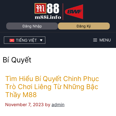
Skip
to
content
Đăng Nhập
Đăng Ký
MENU
TIẾNG VIỆT
Bí Quyết
Tìm Hiểu Bí Quyết Chinh Phục
Trò Chơi Liêng Từ Những Bậc
Thầy M88
November 7, 2023
by
admin