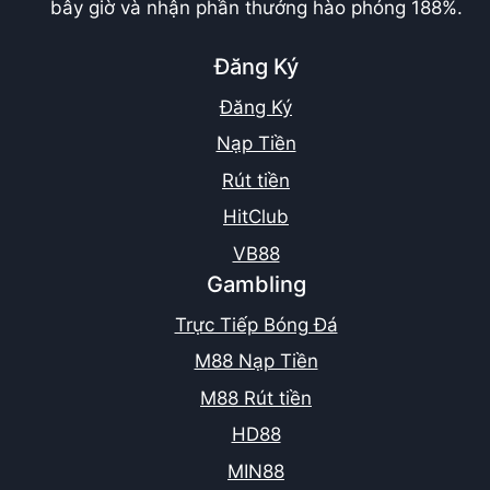
bây giờ và nhận phần thưởng hào phóng 188%.
Đăng Ký
Đăng Ký
Nạp Tiền
Rút tiền
HitClub
VB88
Gambling
Trực Tiếp Bóng Đá
M88 Nạp Tiền
M88 Rút tiền
HD88
MIN88