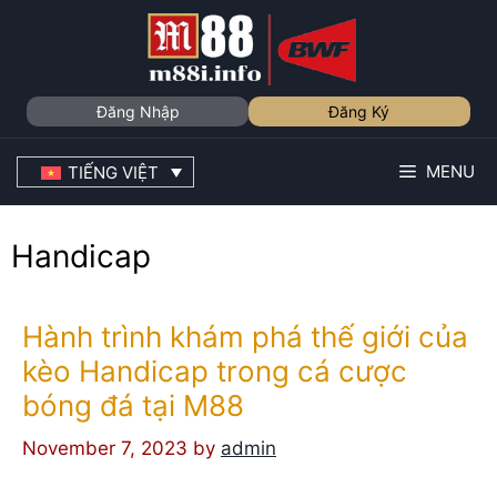
Skip
to
content
Đăng Nhập
Đăng Ký
MENU
TIẾNG VIỆT
Handicap
Hành trình khám phá thế giới của
kèo Handicap trong cá cược
bóng đá tại M88
November 7, 2023
by
admin