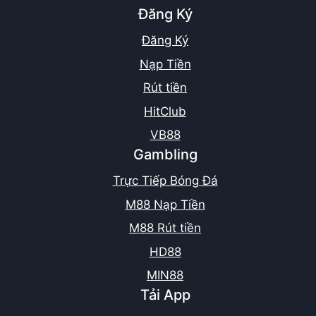
Đăng Ký
Đăng Ký
Nạp Tiền
Rút tiền
HitClub
VB88
Gambling
Trực Tiếp Bóng Đá
M88 Nạp Tiền
M88 Rút tiền
HD88
MIN88
Tải App