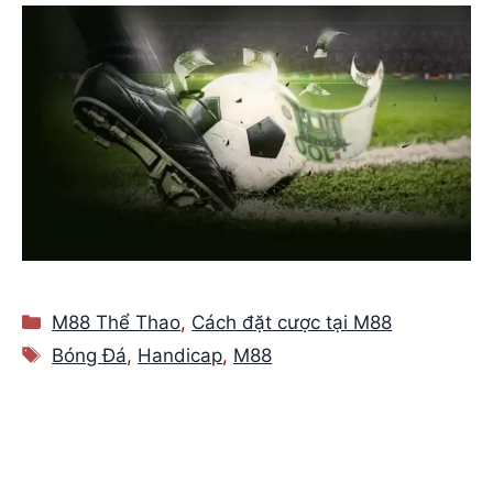
Categories
M88 Thể Thao
,
Cách đặt cược tại M88
Tags
Bóng Đá
,
Handicap
,
M88